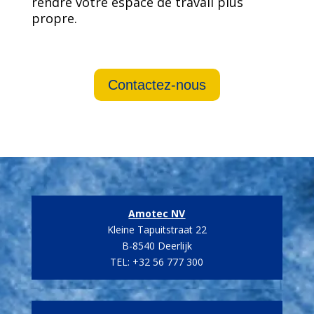
rendre votre espace de travail plus
propre.
Contactez-nous
Amotec NV
Kleine Tapuitstraat 22
B-8540 Deerlijk
TEL: +32 56 777 300