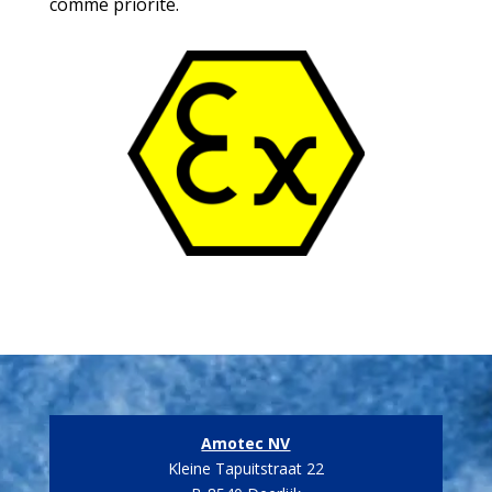
comme priorité.
Amotec NV
Kleine Tapuitstraat 22